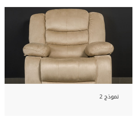
نموذج 2